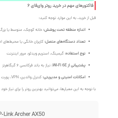
فاکتورهای مهم در خرید روتر وای‌فای ۶
قبل از خرید، به این موارد توجه کنید:
اندازه منطقه تحت پوشش:
خانه کوچک، متوسط یا بزرگ
تعداد دستگاه‌های متصل:
کاربران خانگی یا محیط‌های ادا
نوع استفاده:
گیمینگ، استریم ویدئو، مرور اینترنت
پشتیبانی از Wi‑Fi 6E:
نیاز به باند فرکانسی ۶ گیگاهرتز
امکانات امنیتی و مدیریتی:
کنترل والدین، VPN، پورت Multi‑Gig
با توجه به این معیارها، می‌توانید بهترین روتر را برای نیاز خود
‑Link Archer AX50