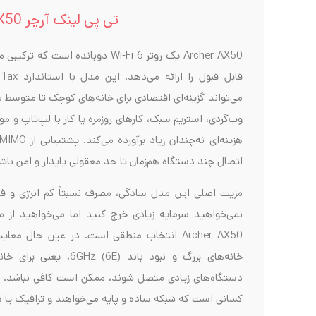
تی پی لینک آرچر AX50
Archer AX50 یک روتر Wi‑Fi 6 دوبانده
می‌تواند گزینه‌ای اقتصادی برای خانه‌های کوچک تا متوسط باش
وب‌گردی، استریم سبک، کارهای روزمره یا کار با لپ‌تاپ و موبا
اتصال چند دستگاه هم‌زمان تا حد معقولی پایدار و امن باش
مزیت اصلی این مدل سادگی، مصرف نسبتاً کم انرژی و 
Archer AX50 انتخاب منطقی است. در عین حال
خانه‌های بزرگ و نبود باند 
دستگاه‌های زیادی متصل شوند، ممکن است کافی نباشد.
کسانی است که شبکه ساده و پایه می‌خواهند و ترافیک یا دس