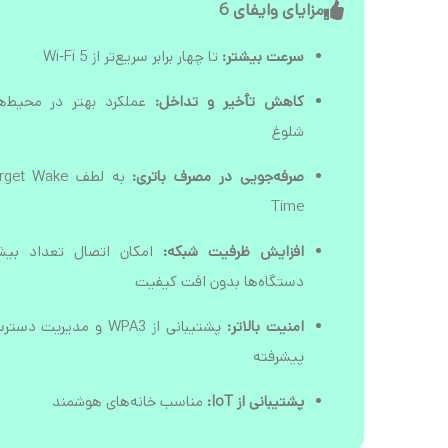
مزایای وایفای 6
سرعت بیشتر:
تا چهار برابر سریع‌تر از Wi‑Fi 5
کاهش تأخیر و تداخل:
عملکرد بهتر در محیط‌ه
شلوغ
صرفه‌جویی در مصرف باتری:
به لطف get Wake
Time
افزایش ظرفیت شبکه:
امکان اتصال تعداد بیش
دستگاه‌ها بدون افت کیفیت
امنیت بالاتر:
پشتیبانی از WPA3 و مدیریت دس
پیشرفته
پشتیبانی از IoT:
مناسب خانه‌های هوشمند