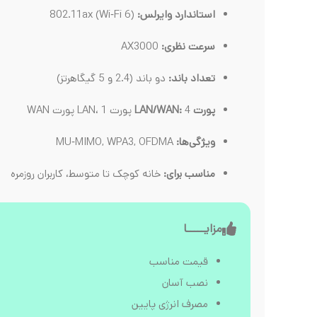
استاندارد وایرلس:
802.11ax (Wi‑Fi 6)
سرعت نظری:
AX3000
تعداد باند:
دو باند (2.4 و 5 گیگاهرتز)
پورت LAN/WAN:
4 پورت LAN، 1 پورت WAN
ویژگی‌ها:
MU‑MIMO, WPA3, OFDMA
مناسب برای:
خانه کوچک تا متوسط، کاربران روزمره
مزایـــــا
قیمت مناسب
نصب آسان
مصرف انرژی پایین