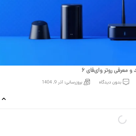
و معرفی روتر وای‌فای ۶
بدون دیدگاه
بروزرسانی: آذر 9, 1404