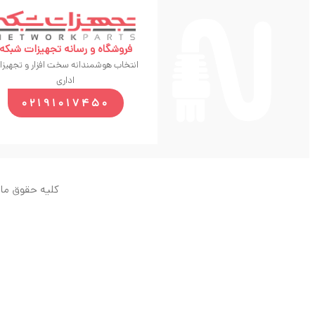
فروشگاه و رسانه تجهیزات شبکه
انتخاب هوشمندانه سخت افزار و تجهیزا
اداری
02191017450
کلیه حقوق ماد