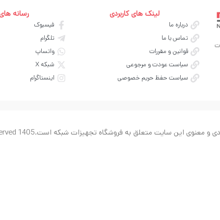
لینک های کاربردی
رسانه های
درباره ما
فیسبوک
تماس با ما
تلگرام
ت
قوانین و مقررات
واتساپ
سیاست عودت و مرجوعی
شبکه X
سیاست حفظ حریم خصوصی
اینستاگرام
ی و معنوی این سایت متعلق به فروشگاه تجهیزات شبکه است.
served 1405