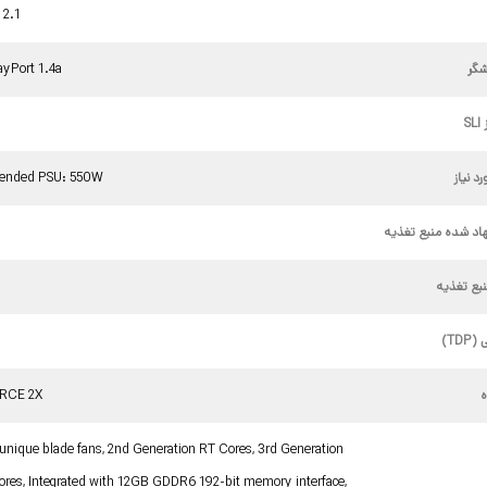
 2.1
شگر
ayPort 1.4a
S
 نیاز
nded PSU: 550W
هاد شده منبع تغذیه
بع تغذیه
TD)
RCE 2X
ique blade fans, 2nd Generation RT Cores, 3rd Generation
ores, Integrated with 12GB GDDR6 192-bit memory interface,