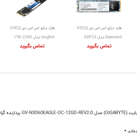
هارد درایو اس اس دی (SSD)
هارد درایو اس اس دی (SSD)
Exascend مدل EXPC3
Dogfish مدل 2280-1TB
تماس بگیرید
تماس بگیرید
ظرفیت 1 ترابایت فرم فاکتور
ظرفیت 1 ترابایت فرم فاکتور
M.2-2280 رابط NVMe
M.2-2280 رابط NVMe
ه‌اند
*