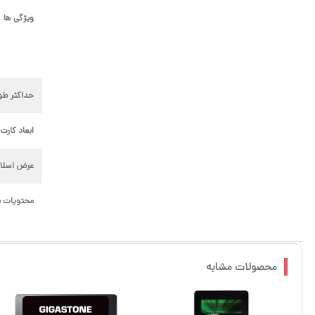
ویژگی ها
حداکثر طول 
ابعاد کارت (طول
عرض اسلا
محتویات ب
محصولات مشابه