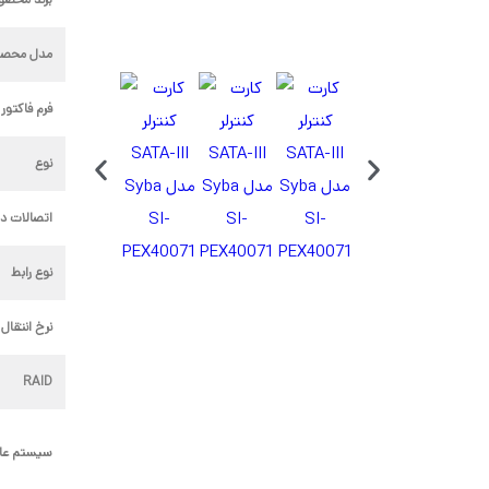
مدل محصو
فرم فاکتور 
نوع
اتصالات د
نوع رابط
نرخ انتقال
RAID
سیستم عام