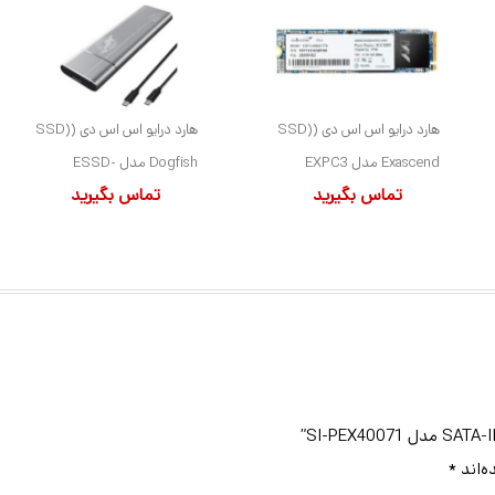
هارد درایو اس اس دی (SSD)
هارد درایو اس اس دی (SSD)
Exascend مدل EXPC3
Dogfish مدل ESSD-
تماس بگیرید
تماس بگیرید
ظرفیت 1 ترابایت فرم فاکتور
PCIE1TB ظرفیت 1 ترابایت
M.2-2280 رابط NVMe
فرم فاکتور Mini-PCIe
ه‌اند
*