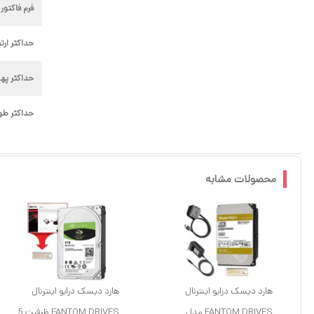
فرم فاکتور 
حداکثر ارتف
حداکثر پهن
حداکثر طو
محصولات مشابه
هارد دیسک درایو اینترنال
هارد دیسک درایو اینترنال
FANTOM DRIVES مدل
FANTOM DRIVES ظرفیت 5