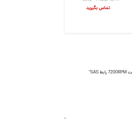
تماس بگیرید
سرعت 10000RPM رابط
SAS