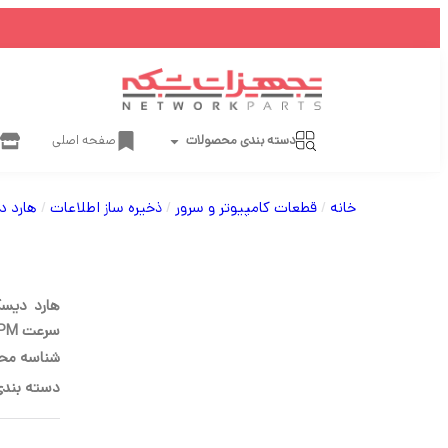
دسته بندی محصولات
صفحه اصلی
خانه
/
قطعات کامپیوتر و سرور
/
ذخیره ساز اطلاعات
/
هارد 
سرعت 7200RPM رابط SAS
شناسه مح
دسته بندی