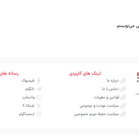
ی می‌نویسم.
لینک های کاربردی
رسانه های
درباره ما
فیسبوک
تماس با ما
تلگرام
ت
قوانین و مقررات
واتساپ
سیاست عودت و مرجوعی
شبکه X
سیاست حفظ حریم خصوصی
اینستاگرام