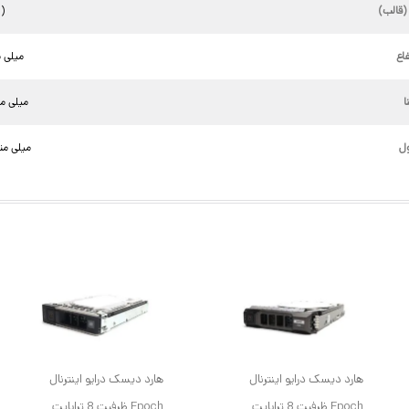
(قالب)
3.5" (اینچ)
اع
26.10 میلی
ا
101.85 میلی 
ل
147.00 میلی م
هارد دیسک درایو اینترنال
هارد دیسک درایو اینترنال
Epoch ظرفیت 8 ترابایت
Epoch ظرفیت 8 ترابایت