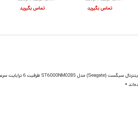
تماس بگیرید
تماس بگیرید
سرعت 7200RPM رابط SATA
سرعت 7200RPM رابط SAS
رابایت سرعت 7200RPM رابط SAS”
ه‌اند
*