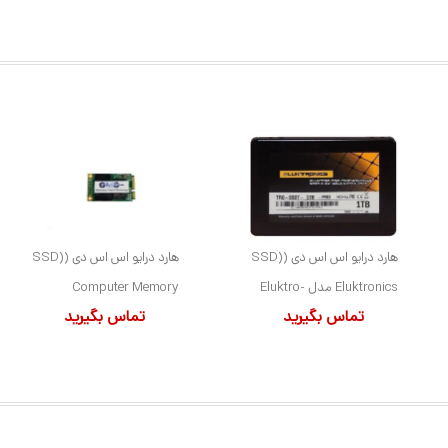
هارد درایو اس اس دی (SSD)
هارد درایو اس اس دی (SSD)
Eluktronics مدل Eluktro-
Computer Memory
تماس بگیرید
تماس بگیرید
Pro ظرفیت 1 ترابایت فرم
Solutions مدل
فاکتور 2.5 اینچ رابط SATA
CM1TVMSATA6GBX1
ظرفیت 1 ترابایت فرم فاکتور
mSATA رابط mSATA