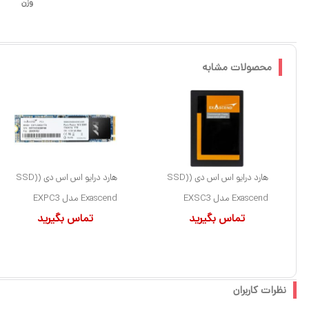
وزن
محصولات مشابه
هارد درایو اس اس دی (SSD)
هارد درایو اس اس دی (SSD)
Exascend مدل EXSC3
Exascend مدل EXPC3
تماس بگیرید
تماس بگیرید
ظرفیت 1 ترابایت فرم فاکتور
ظرفیت 1 ترابایت فرم فاکتور
2.5 اینچ رابط SATA
M.2-2280 رابط NVMe
نظرات کاربران