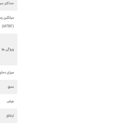
حداکثر سر
میانگین زما
(MTBF)
ویژگی ها
میزان دمای
عمق
عرض
ارتفاع