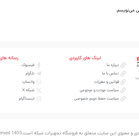
ی می‌نویسم.
لینک های کاربردی
رسانه های
درباره ما
فیسبوک
تماس با ما
تلگرام
ت
قوانین و مقررات
واتساپ
سیاست عودت و مرجوعی
شبکه X
سیاست حفظ حریم خصوصی
اینستاگرام
ی و معنوی این سایت متعلق به فروشگاه تجهیزات شبکه است.
served 1405