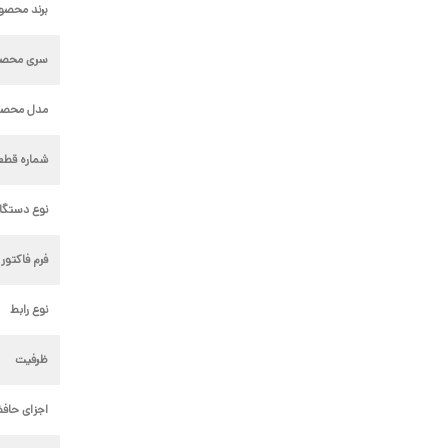
برند محصو
سری محص
مدل محصو
شماره قطع
نوع دستگا
فرم فاکتور 
نوع رابط
ظرفیت
اجزای حاف