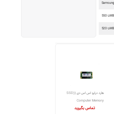
Samsun
550MB
520MB
هارد درایو اس اس دی (SSD)
Computer Memory
تماس بگیرید
Solutions مدل