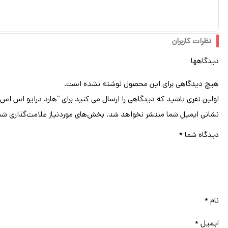
2.5 اینچ
2.5 اینچ رابط SATA
نظرات کاربران
دیدگاهها
هیچ دیدگاهی برای این محصول نوشته نشده است.
اولین نفری باشید که دیدگاهی را ارسال می کنید برای “هارد درایو اس اس دی (SSD) سامسونگ (SAMSUNG) مدل MZ7LH3T8HMLT ظرفیت 3.8 ترابایت فرم فاکتور 2.5 اینچ 
نشانی ایمیل شما منتشر نخواهد شد.
بخش‌های موردنیاز علامت‌گذاری شد
دیدگاه شما
*
نام
*
ایمیل
*