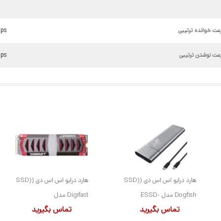
g
عت خوانده ترتیبی
تا ps
عت نوشتن ترتیبی
تا ps
هارد درایو اس اس دی (SSD)
هارد درایو اس اس دی (SSD)
Dogfish مدل ESSD-
Digifast مدل
تماس بگیرید
تماس بگیرید
PCIE1TB ظرفیت 1 ترابایت
DGFARGB1TM2CN3