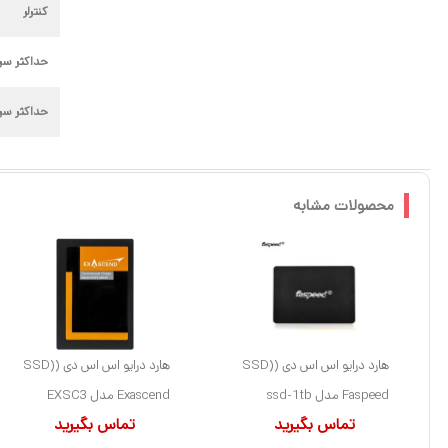
کنترلر
حداکثر سر
حداکثر سر
محصولات مشابه
هارد درایو اس اس دی (SSD)
هارد درایو اس اس دی (SSD)
Faspeed مدل ssd-1tb
Exascend مدل EXSC3
تماس بگیرید
تماس بگیرید
ظرفیت 1 ترابایت فرم فاکتور
ظرفیت 1 ترابایت فرم فاکتور