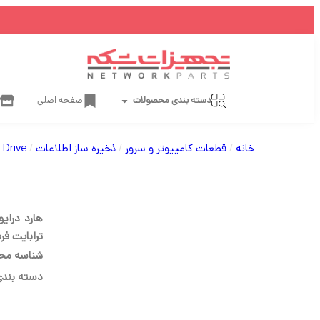
دسته بندی محصولات
صفحه اصلی
خانه
/
قطعات کامپیوتر و سرور
/
ذخیره ساز اطلاعات
/
Drive
ترابایت فرم فاکتور .5
شناسه مح
دسته بندی