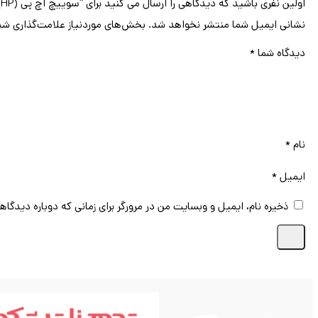
اولین نفری باشید که دیدگاهی را ارسال می کنید برای “سوییچ اچ پی (HP) مدل 2920-24G-PoE+ کد J9727A دارای 24 پورت”
نشانی ایمیل شما منتشر نخواهد شد.
بخش‌های موردنیاز علامت‌گذاری شد
دیدگاه شما
*
نام
*
ایمیل
*
ذخیره نام، ایمیل و وبسایت من در مرورگر برای زمانی که دوباره دیدگاه