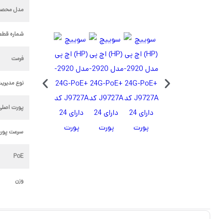
مدل محصو
شماره قطع
فرمت
نوع مدیری
پورت اصلی
سرعت پور
PoE
وزن