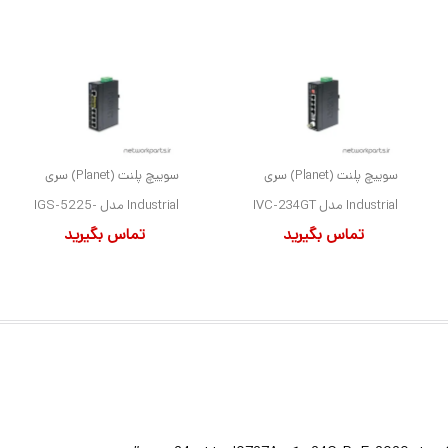
سوییچ پلنت (Planet) سری
سوییچ پلنت (Planet) سری
Industrial مدل IVC-234GT
Industrial مدل IGS-5225-
تماس بگیرید
تماس بگیرید
دارای 4 پورت
4T2S دارای 4 پورت