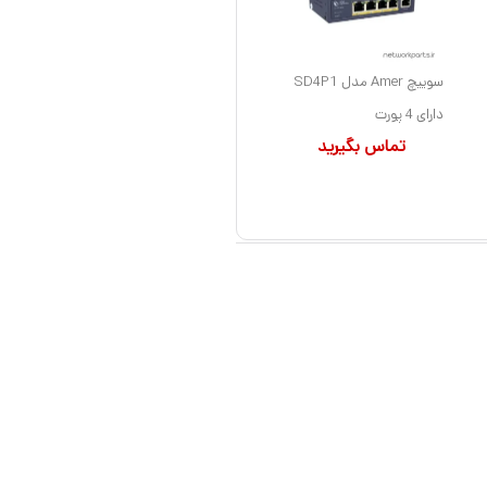
سوییچ Amer مدل SD4P1
دارای 4 پورت
تماس بگیرید