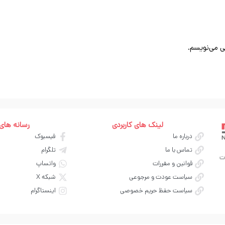
ی می‌نویسم.
لینک های کاربردی
رسانه های
درباره ما
فیسبوک
تماس با ما
تلگرام
ت
قوانین و مقررات
واتساپ
سیاست عودت و مرجوعی
شبکه X
سیاست حفظ حریم خصوصی
اینستاگرام