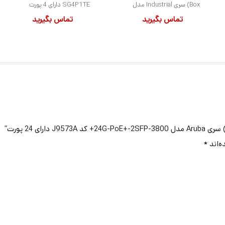
Box) سری Industrial مدل
SG4P1TE دارای 4 پورت
تماس بگیرید
تماس بگیرید
LEH1104A-2SFP دارای 4
پورت
ه‌اند
*