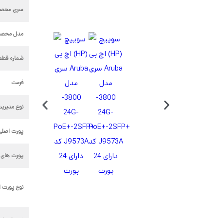
سری محص
مدل محصو
شماره قطع
فرمت
نوع مدیری
پورت اصلی
پورت های 
نوع پورت 