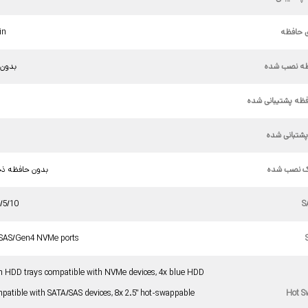
 حافظه
in
ظه نصب شده
بدون 
فظه پشتیبانی شده
پشتبانی شده
ک نصب شده
بدون حافظه ذخ
/5/10
S
/SAS/Gen4 NVMe ports
en HDD trays compatible with NVMe devices, 4x blue HDD
mpatible with SATA/SAS devices, 8x 2.5" hot-swappable
Hot S