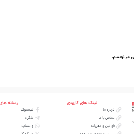
ی می‌نویسم.
لینک های کاربردی
رسانه های
درباره ما
فیسبوک
تماس با ما
تلگرام
ت
قوانین و مقررات
واتساپ
سیاست عودت و مرجوعی
شبکه X