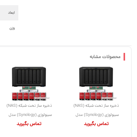
ابعاد
وزن
محصولات مشابه
ذخیره ساز تحت شبکه (NAS)
ذخیره ساز تحت شبکه (NAS)
سینولوژی (Synology) مدل
سینولوژی (Synology) مدل
تماس بگیرید
تماس بگیرید
DS1621XS+ دارای 60TB
DS1621XS+ دارای 24TB
(6x 10TB) هارد درایو و
(6x 4TB) هارد درایو و 16GB