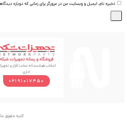
ذخیره نام، ایمیل و وبسایت من در مرورگر برای زمانی که دوباره دیدگاه
فروشگاه و رسانه تجهیزات شبکه
انتخاب هوشمندانه سخت افزار و تجهیزا
اداری
02191017450
کلیه حقوق ماد