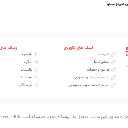
ی می‌نویسم.
لینک های کاربردی
رسانه های
درباره ما
فیسبوک
تماس با ما
تلگرام
ت
قوانین و مقررات
واتساپ
سیاست عودت و مرجوعی
شبکه X
سیاست حفظ حریم خصوصی
اینستاگرام
ی و معنوی این سایت متعلق به فروشگاه تجهیزات شبکه است.
served 1405