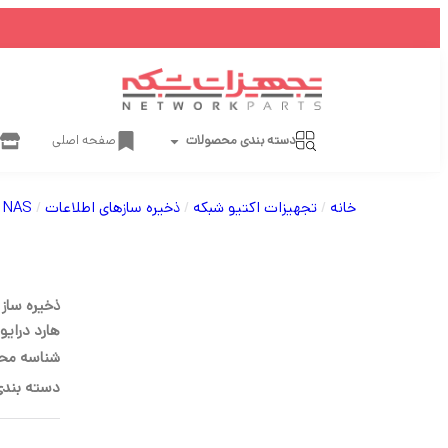
دسته بندی محصولات
صفحه اصلی
خانه
/
تجهیزات اکتیو شبکه
/
ذخیره سازهای اطلاعات
/
NAS
/ 
هارد درایو و 8GB حافظ
شناسه مح
دسته بندی