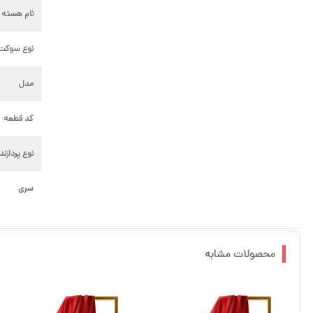
نام هسته
نوع سوکت پ
مدل
کد قطعه
نوع پردازند
سری
محصولات مشابه