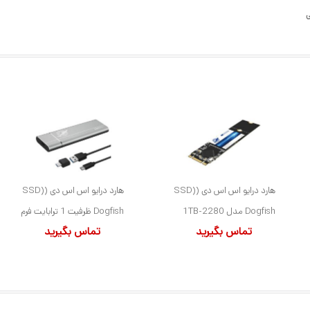
ی
هارد درایو اس اس دی (SSD)
هارد درایو اس اس دی (SSD)
Dogfish مدل 2280-1TB
Dogfish ظرفیت 1 ترابایت فرم
تماس بگیرید
تماس بگیرید
ظرفیت 1 ترابایت فرم فاکتور
فاکتور M.2-2242
M.2-2280 رابط NVMe