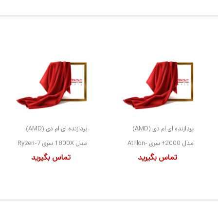
پردازنده ای ام دی (AMD)
پردازنده ای ام دی (AMD)
مدل 2000+ سری Athlon-
مدل 1800X سری Ryzen-7
تماس بگیرید
تماس بگیرید
XP کد AXDA2000DUT3C
کد YD180XBCAEWOF
سوکت A
سوکت AM4