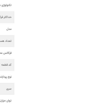
تکنولوژی 
حداکثر فرکانس
مدل
تعداد هست
فرکانس عمل
کد قطعه
نوع پردازند
سری
توان حرارت